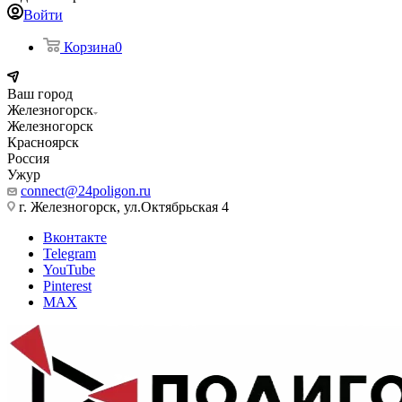
Войти
Корзина
0
Ваш город
Железногорск
Железногорск
Красноярск
Россия
Ужур
connect@24poligon.ru
г. Железногорск, ул.Октябрьская 4
Вконтакте
Telegram
YouTube
Pinterest
MAX