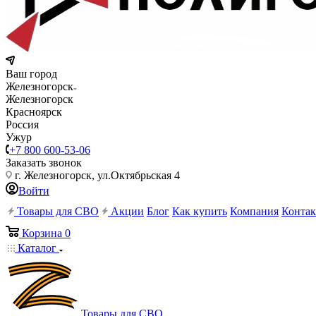
Ваш город
Железногорск
Железногорск
Красноярск
Россия
Ужур
+7 800 600-53-06
Заказать звонок
г. Железногорск, ул.Октябрьская 4
Войти
Товары для СВО
Акции
Блог
Как купить
Компания
Конта
Корзина
0
Каталог
Товары для СВО