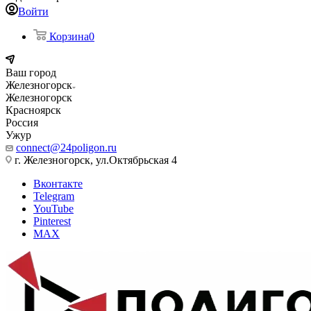
Войти
Корзина
0
Ваш город
Железногорск
Железногорск
Красноярск
Россия
Ужур
connect@24poligon.ru
г. Железногорск, ул.Октябрьская 4
Вконтакте
Telegram
YouTube
Pinterest
MAX