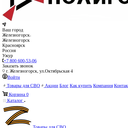
Ваш город
Железногорск
Железногорск
Красноярск
Россия
Ужур
+7 800 600-53-06
Заказать звонок
г. Железногорск, ул.Октябрьская 4
Войти
Товары для СВО
Акции
Блог
Как купить
Компания
Конта
Корзина
0
Каталог
Товары для СВО