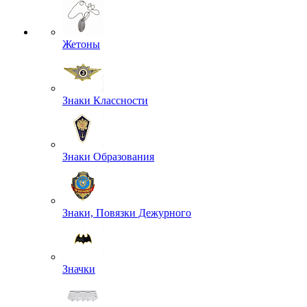
Жетоны
Знаки Классности
Знаки Образования
Знаки, Повязки Дежурного
Значки