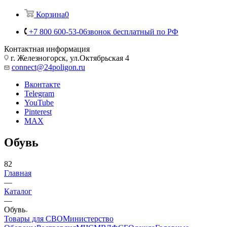
Корзина
0
+7 800 600-53-06
звонок бесплатный по РФ
Контактная информация
г. Железногорск, ул.Октябрьская 4
connect@24poligon.ru
Вконтакте
Telegram
YouTube
Pinterest
MAX
Обувь
82
Главная
—
Каталог
—
Обувь
Товары для СВО
Министерство