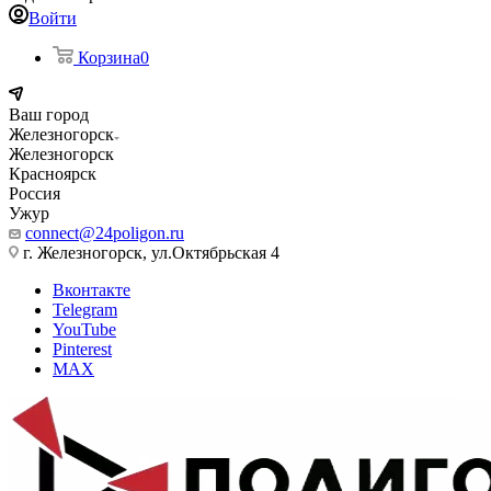
Войти
Корзина
0
Ваш город
Железногорск
Железногорск
Красноярск
Россия
Ужур
connect@24poligon.ru
г. Железногорск, ул.Октябрьская 4
Вконтакте
Telegram
YouTube
Pinterest
MAX