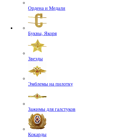
Ордена и Медали
Буквы, Якоря
Звезды
Эмблемы на пилотку
Зажимы для галстуков
Кокарды