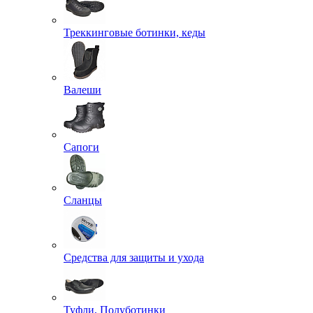
Треккинговые ботинки, кеды
Валеши
Сапоги
Сланцы
Средства для защиты и ухода
Туфли, Полуботинки