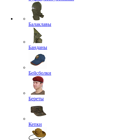
Балаклавы
Банданы
Бейсболки
Береты
Кепки