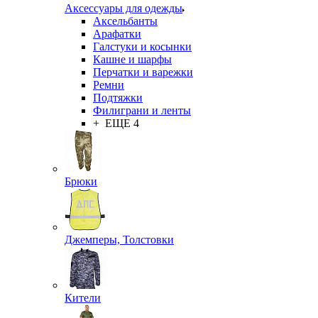
Аксессуары для одежды
Аксельбанты
Арафатки
Галстуки и косынки
Кашне и шарфы
Перчатки и варежки
Ремни
Подтяжки
Филиграни и ленты
+ ЕЩЕ 4
Брюки
Джемперы, Толстовки
Кители