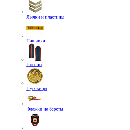
Лычки и пластины
Нашивки
Погоны
Пуговицы
Флажки на береты