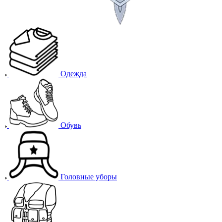
Одежда
Обувь
Головные уборы