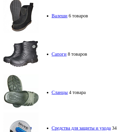
Валеши
6 товаров
Сапоги
8 товаров
Сланцы
4 товара
Средства для защиты и ухода
34