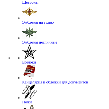
Шевроны
Эмблемы на тулью
Эмблемы петличные
Брелоки
Канцелярия и обложки для документов
Ножи