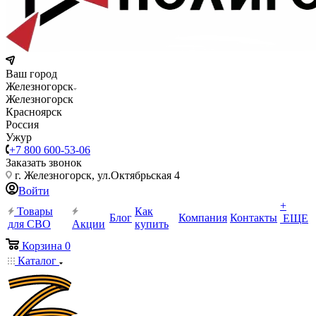
Ваш город
Железногорск
Железногорск
Красноярск
Россия
Ужур
+7 800 600-53-06
Заказать звонок
г. Железногорск, ул.Октябрьская 4
Войти
+
Товары
Как
Блог
Компания
Контакты
ЕЩЕ
для СВО
Акции
купить
Корзина
0
Каталог