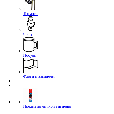
Термосы
Часы
Посуда
Флаги и вымпелы
Предметы личной гигиены