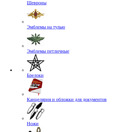
Шевроны
Эмблемы на тулью
Эмблемы петличные
Брелоки
Канцелярия и обложки для документов
Ножи