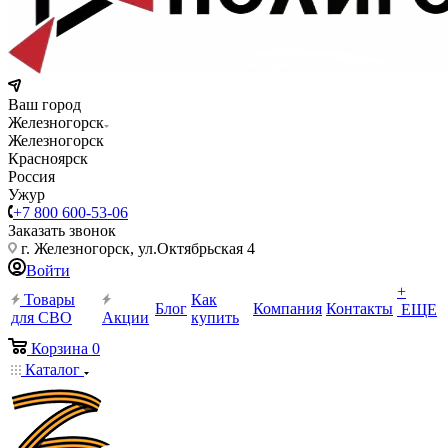
Ваш город
Железногорск
Железногорск
Красноярск
Россия
Ужур
+7 800 600-53-06
Заказать звонок
г. Железногорск, ул.Октябрьская 4
Войти
+
Товары
Как
Блог
Компания
Контакты
ЕЩЕ
для СВО
Акции
купить
Корзина
0
Каталог