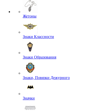
Жетоны
Знаки Классности
Знаки Образования
Знаки, Повязки Дежурного
Значки