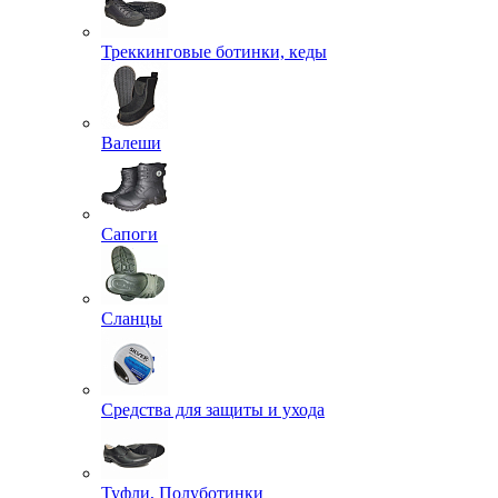
Треккинговые ботинки, кеды
Валеши
Сапоги
Сланцы
Средства для защиты и ухода
Туфли, Полуботинки