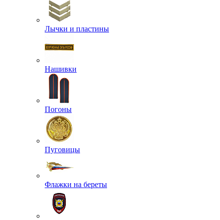
Лычки и пластины
Нашивки
Погоны
Пуговицы
Флажки на береты