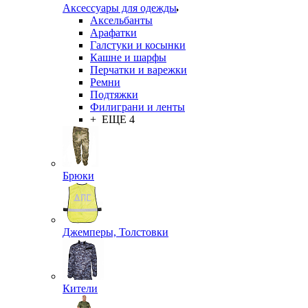
Аксессуары для одежды
Аксельбанты
Арафатки
Галстуки и косынки
Кашне и шарфы
Перчатки и варежки
Ремни
Подтяжки
Филиграни и ленты
+ ЕЩЕ 4
Брюки
Джемперы, Толстовки
Кители