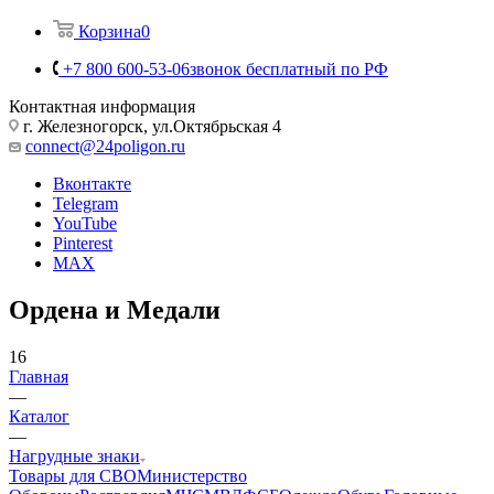
Корзина
0
+7 800 600-53-06
звонок бесплатный по РФ
Контактная информация
г. Железногорск, ул.Октябрьская 4
connect@24poligon.ru
Вконтакте
Telegram
YouTube
Pinterest
MAX
Ордена и Медали
16
Главная
—
Каталог
—
Нагрудные знаки
Товары для СВО
Министерство