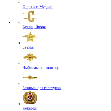
Ордена и Медали
Буквы, Якоря
Звезды
Эмблемы на пилотку
Зажимы для галстуков
Кокарды