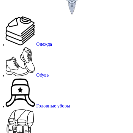
Одежда
Обувь
Головные уборы