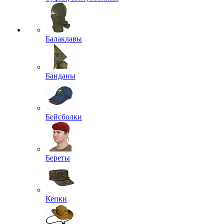
Балаклавы
Банданы
Бейсболки
Береты
Кепки