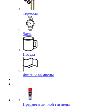
Термосы
Часы
Посуда
Флаги и вымпелы
Предметы личной гигиены