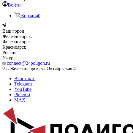
Войти
Корзина
0
Ваш город
Железногорск
Железногорск
Красноярск
Россия
Ужур
connect@24poligon.ru
г. Железногорск, ул.Октябрьская 4
Вконтакте
Telegram
YouTube
Pinterest
MAX