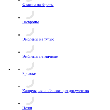
Пуговицы
Флажки на береты
Шевроны
Эмблемы на тулью
Эмблемы петличные
Брелоки