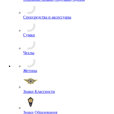
СИЗ
Спальные мешки, подушки, одеяла
Спецсредства и аксессуары
Сумки
Чехлы
Жетоны
Знаки Классности