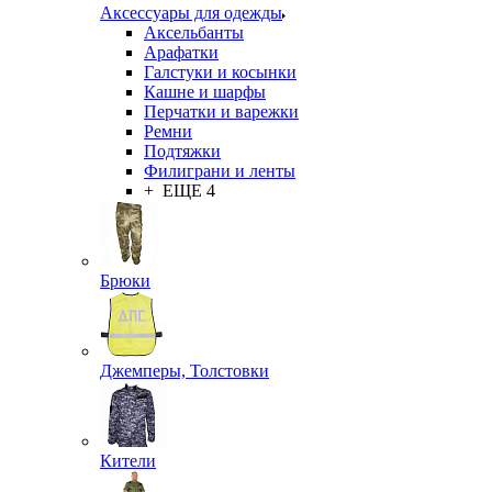
Аксессуары для одежды
Аксельбанты
Арафатки
Галстуки и косынки
Кашне и шарфы
Перчатки и варежки
Ремни
Подтяжки
Филиграни и ленты
+ ЕЩЕ 4
Брюки
Джемперы, Толстовки
Кители