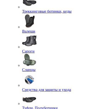
Треккинговые ботинки, кеды
Валеши
Сапоги
Сланцы
Средства для защиты и ухода
Туфли, Полуботинки