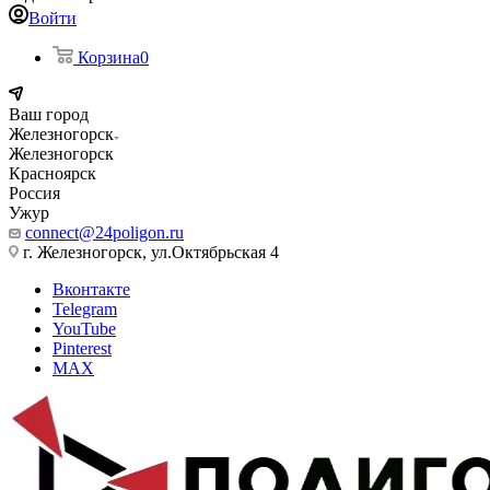
Войти
Корзина
0
Ваш город
Железногорск
Железногорск
Красноярск
Россия
Ужур
connect@24poligon.ru
г. Железногорск, ул.Октябрьская 4
Вконтакте
Telegram
YouTube
Pinterest
MAX