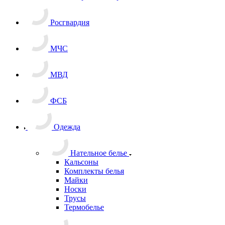
Товары для СВО
Министерство Обороны
Росгвардия
МЧС
МВД
ФСБ
Одежда
Нательное белье
Кальсоны
Комплекты белья
Майки