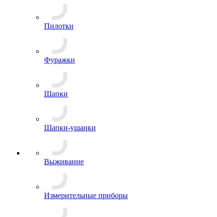
Панамы
Пилотки
Фуражки
Шапки
Шапки-ушанки
Выживание