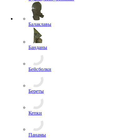
Балаклавы
Банданы
Бейсболки
Береты
Кепки