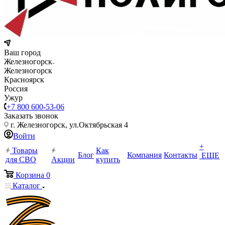
Ваш город
Железногорск
Железногорск
Красноярск
Россия
Ужур
+7 800 600-53-06
Заказать звонок
г. Железногорск, ул.Октябрьская 4
Войти
+
Товары
Как
Блог
Компания
Контакты
ЕЩЕ
для СВО
Акции
купить
Корзина
0
Каталог