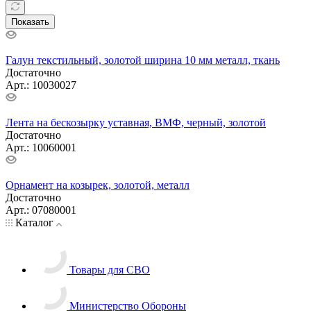
Фильтр
Сортировка
По популярности (возрастание)
Очистить фильтр
Показать
Галун текстильный, золотой ширина 10 мм металл, ткань
Достаточно
Арт.: 10030027
Лента на бескозырку уставная, ВМФ, черный, золотой
Достаточно
Арт.: 10060001
Орнамент на козырек, золотой, металл
Достаточно
Арт.: 07080001
Каталог