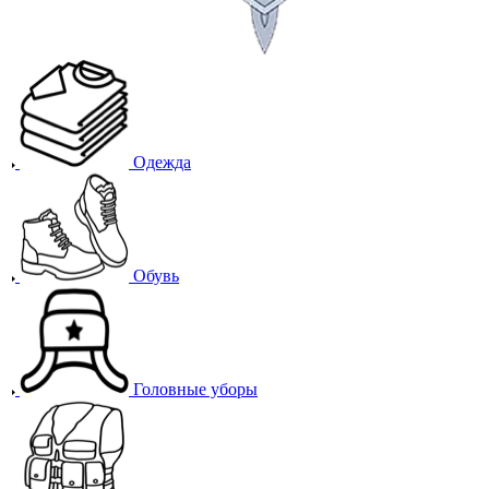
Одежда
Обувь
Головные уборы