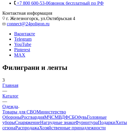
Личный кабинет
Корзина
0
+7 800 600-53-06
звонок бесплатный по РФ
Контактная информация
г. Железногорск, ул.Октябрьская 4
connect@24poligon.ru
Вконтакте
Telegram
YouTube
Pinterest
MAX
Филиграни и ленты
3
Главная
—
Каталог
—