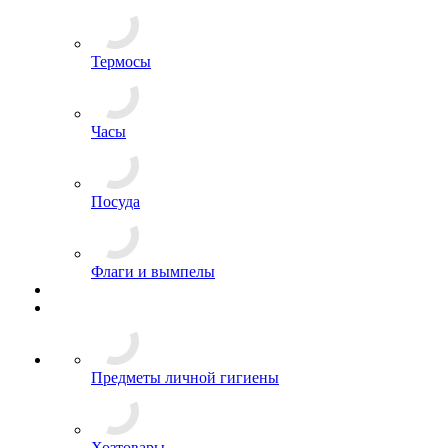
Канцелярия и обложки для документов
Ножи
Термосы
Часы
Посуда
Флаги и вымпелы