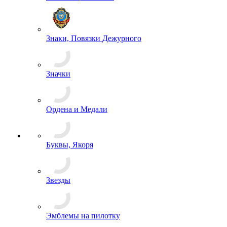
Знаки Образования
Знаки, Повязки Дежурного
Значки
Ордена и Медали
Буквы, Якоря
Звезды