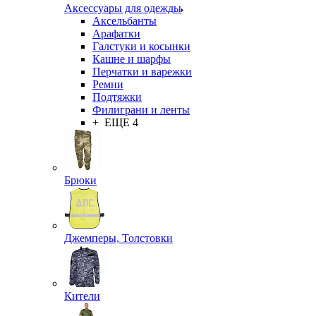
Аксессуары для одежды
Аксельбанты
Арафатки
Галстуки и косынки
Кашне и шарфы
Перчатки и варежки
Ремни
Подтяжки
Филиграни и ленты
+ ЕЩЕ 4
Брюки
Джемперы, Толстовки
Кители