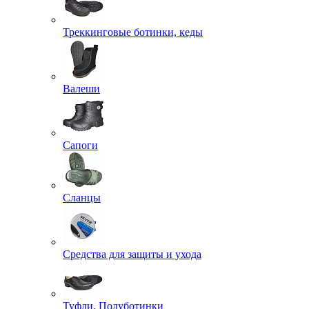
Треккинговые ботинки, кеды
Валеши
Сапоги
Сланцы
Средства для защиты и ухода
Туфли, Полуботинки