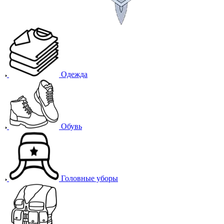
Одежда
Обувь
Головные уборы