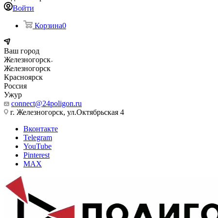
Войти
Корзина
0
Ваш город
Железногорск
Железногорск
Красноярск
Россия
Ужур
connect@24poligon.ru
г. Железногорск, ул.Октябрьская 4
Вконтакте
Telegram
YouTube
Pinterest
MAX