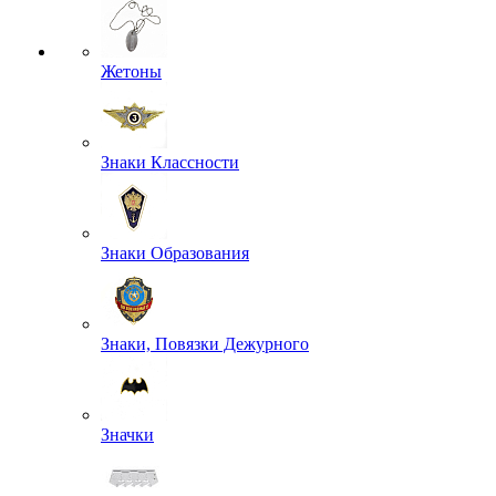
Жетоны
Знаки Классности
Знаки Образования
Знаки, Повязки Дежурного
Значки