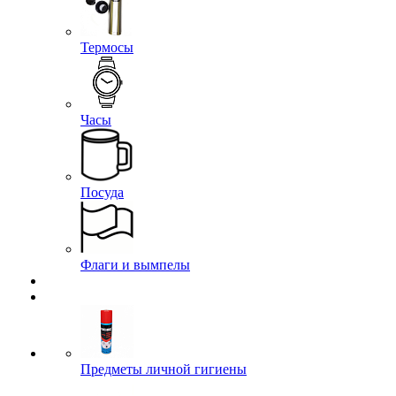
Термосы
Часы
Посуда
Флаги и вымпелы
Предметы личной гигиены