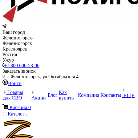
Ваш город
Железногорск
Железногорск
Красноярск
Россия
Ужур
+7 800 600-53-06
Заказать звонок
г. Железногорск, ул.Октябрьская 4
Войти
+
Товары
Как
Блог
Компания
Контакты
ЕЩЕ
для СВО
Акции
купить
Корзина
0
Каталог