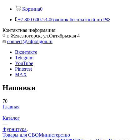
Корзина
0
+7 800 600-53-06
звонок бесплатный по РФ
Контактная информация
г. Железногорск, ул.Октябрьская 4
connect@24poligon.ru
Вконтакте
Telegram
YouTube
Pinterest
MAX
Нашивки
70
Главная
—
Каталог
—
Фурнитура
Товары для СВО
Министерство