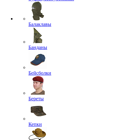
Балаклавы
Банданы
Бейсболки
Береты
Кепки