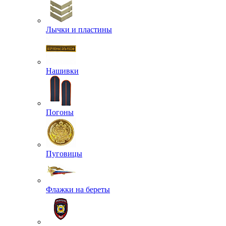
Лычки и пластины
Нашивки
Погоны
Пуговицы
Флажки на береты