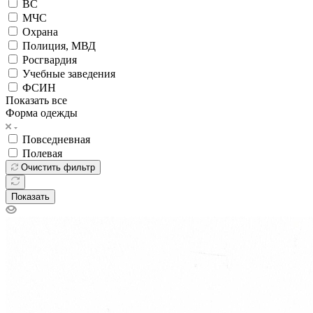
ВС
МЧС
Охрана
Полиция, МВД
Росгвардия
Учебные заведения
ФСИН
Показать все
Форма одежды
Повседневная
Полевая
Очистить фильтр
Показать