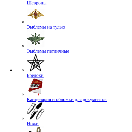
Шевроны
Эмблемы на тулью
Эмблемы петличные
Брелоки
Канцелярия и обложки для документов
Ножи