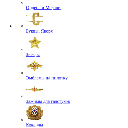
Ордена и Медали
Буквы, Якоря
Звезды
Эмблемы на пилотку
Зажимы для галстуков
Кокарды