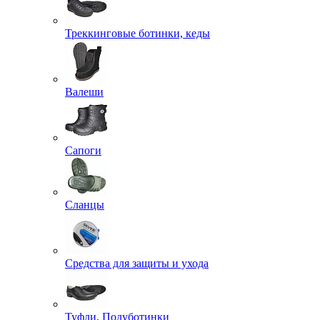
Треккинговые ботинки, кеды
Валеши
Сапоги
Сланцы
Средства для защиты и ухода
Туфли, Полуботинки