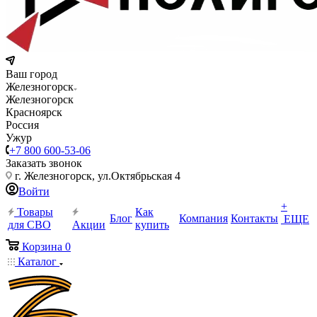
Ваш город
Железногорск
Железногорск
Красноярск
Россия
Ужур
+7 800 600-53-06
Заказать звонок
г. Железногорск, ул.Октябрьская 4
Войти
+
Товары
Как
Блог
Компания
Контакты
ЕЩЕ
для СВО
Акции
купить
Корзина
0
Каталог