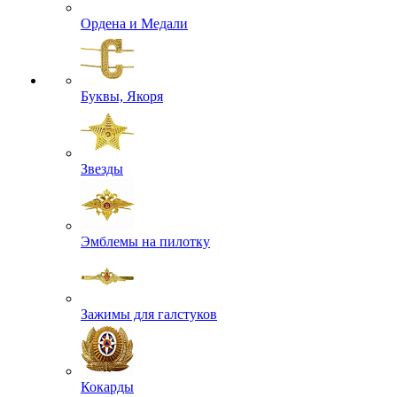
Ордена и Медали
Буквы, Якоря
Звезды
Эмблемы на пилотку
Зажимы для галстуков
Кокарды