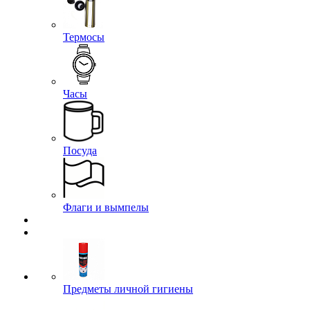
Термосы
Часы
Посуда
Флаги и вымпелы
Предметы личной гигиены