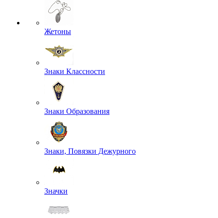
Жетоны
Знаки Классности
Знаки Образования
Знаки, Повязки Дежурного
Значки