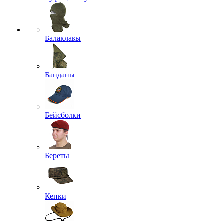
Балаклавы
Банданы
Бейсболки
Береты
Кепки