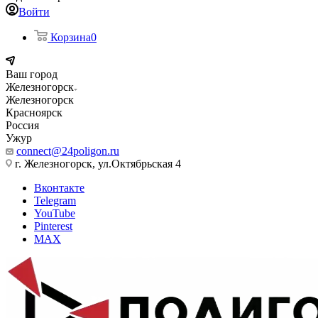
Войти
Корзина
0
Ваш город
Железногорск
Железногорск
Красноярск
Россия
Ужур
connect@24poligon.ru
г. Железногорск, ул.Октябрьская 4
Вконтакте
Telegram
YouTube
Pinterest
MAX