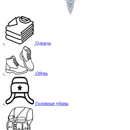
Одежда
Обувь
Головные уборы