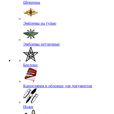
Шевроны
Эмблемы на тулью
Эмблемы петличные
Брелоки
Канцелярия и обложки для документов
Ножи