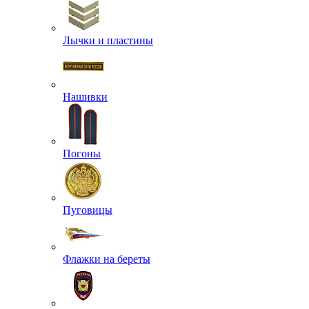
Лычки и пластины
Нашивки
Погоны
Пуговицы
Флажки на береты