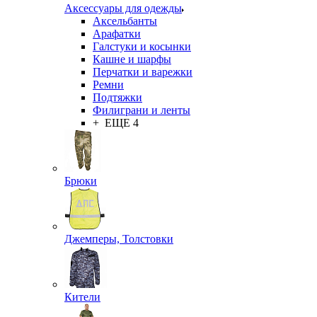
Аксессуары для одежды
Аксельбанты
Арафатки
Галстуки и косынки
Кашне и шарфы
Перчатки и варежки
Ремни
Подтяжки
Филиграни и ленты
+ ЕЩЕ 4
Брюки
Джемперы, Толстовки
Кители