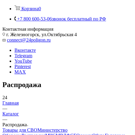
Корзина
0
+7 800 600-53-06
звонок бесплатный по РФ
Контактная информация
г. Железногорск, ул.Октябрьская 4
connect@24poligon.ru
Вконтакте
Telegram
YouTube
Pinterest
MAX
Распродажа
24
Главная
—
Каталог
—
Распродажа
Товары для СВО
Министерство