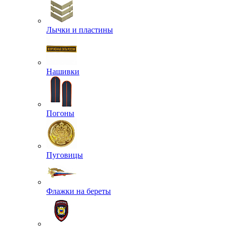
Лычки и пластины
Нашивки
Погоны
Пуговицы
Флажки на береты