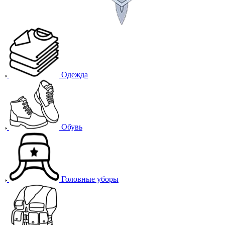
Одежда
Обувь
Головные уборы