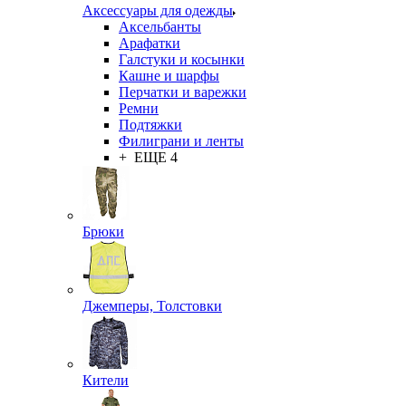
Аксессуары для одежды
Аксельбанты
Арафатки
Галстуки и косынки
Кашне и шарфы
Перчатки и варежки
Ремни
Подтяжки
Филиграни и ленты
+ ЕЩЕ 4
Брюки
Джемперы, Толстовки
Кители