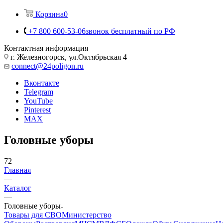
Корзина
0
+7 800 600-53-06
звонок бесплатный по РФ
Контактная информация
г. Железногорск, ул.Октябрьская 4
connect@24poligon.ru
Вконтакте
Telegram
YouTube
Pinterest
MAX
Головные уборы
72
Главная
—
Каталог
—
Головные уборы
Товары для СВО
Министерство