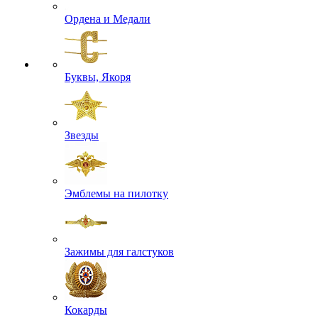
Ордена и Медали
Буквы, Якоря
Звезды
Эмблемы на пилотку
Зажимы для галстуков
Кокарды