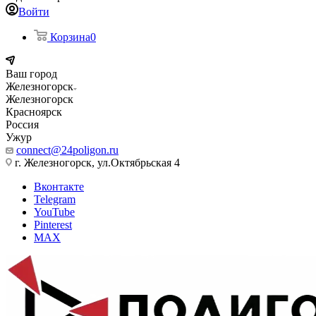
Войти
Корзина
0
Ваш город
Железногорск
Железногорск
Красноярск
Россия
Ужур
connect@24poligon.ru
г. Железногорск, ул.Октябрьская 4
Вконтакте
Telegram
YouTube
Pinterest
MAX