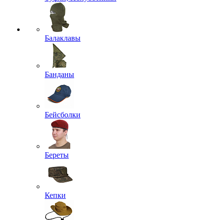
Балаклавы
Банданы
Бейсболки
Береты
Кепки