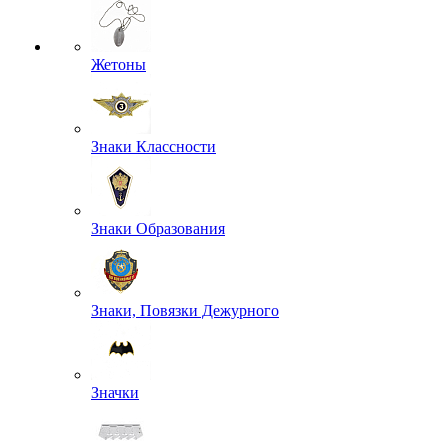
Жетоны
Знаки Классности
Знаки Образования
Знаки, Повязки Дежурного
Значки