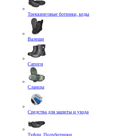
Треккинговые ботинки, кеды
Валеши
Сапоги
Сланцы
Средства для защиты и ухода
Туфли, Полуботинки