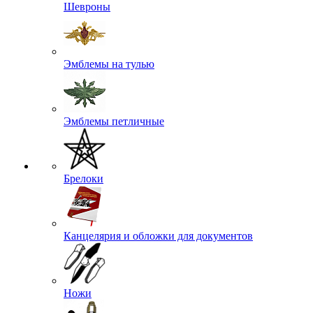
Шевроны
Эмблемы на тулью
Эмблемы петличные
Брелоки
Канцелярия и обложки для документов
Ножи