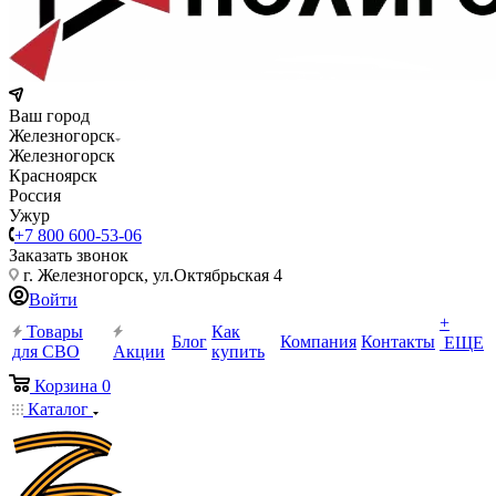
Ваш город
Железногорск
Железногорск
Красноярск
Россия
Ужур
+7 800 600-53-06
Заказать звонок
г. Железногорск, ул.Октябрьская 4
Войти
+
Товары
Как
Блог
Компания
Контакты
ЕЩЕ
для СВО
Акции
купить
Корзина
0
Каталог