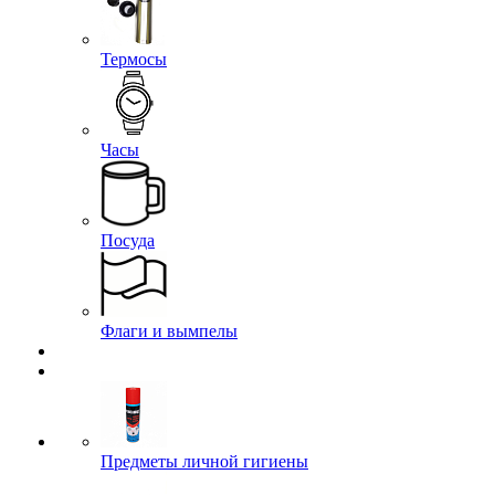
Термосы
Часы
Посуда
Флаги и вымпелы
Предметы личной гигиены