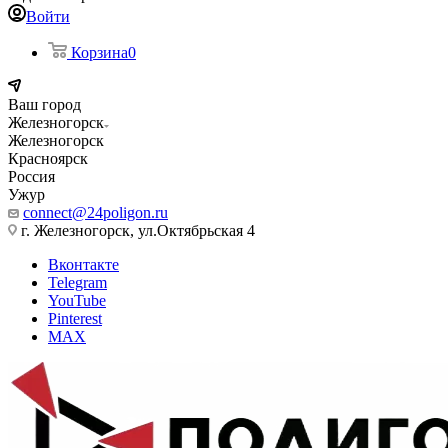
Войти
Корзина
0
Ваш город
Железногорск
Железногорск
Красноярск
Россия
Ужур
connect@24poligon.ru
г. Железногорск, ул.Октябрьская 4
Вконтакте
Telegram
YouTube
Pinterest
MAX