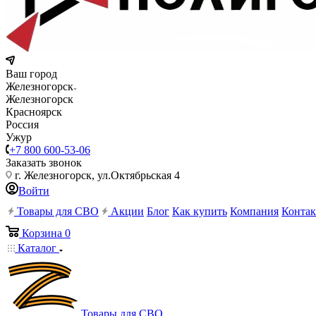
Ваш город
Железногорск
Железногорск
Красноярск
Россия
Ужур
+7 800 600-53-06
Заказать звонок
г. Железногорск, ул.Октябрьская 4
Войти
Товары для СВО
Акции
Блог
Как купить
Компания
Конта
Корзина
0
Каталог
Товары для СВО