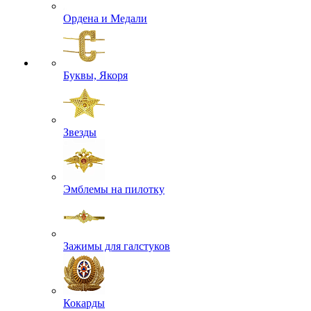
Ордена и Медали
Буквы, Якоря
Звезды
Эмблемы на пилотку
Зажимы для галстуков
Кокарды