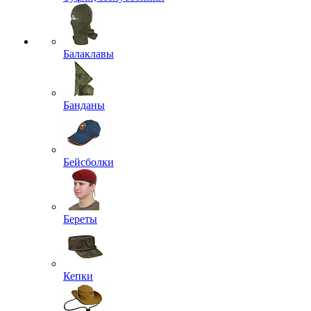
Балаклавы
Банданы
Бейсболки
Береты
Кепки