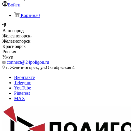
Войти
Корзина
0
Ваш город
Железногорск
Железногорск
Красноярск
Россия
Ужур
connect@24poligon.ru
г. Железногорск, ул.Октябрьская 4
Вконтакте
Telegram
YouTube
Pinterest
MAX