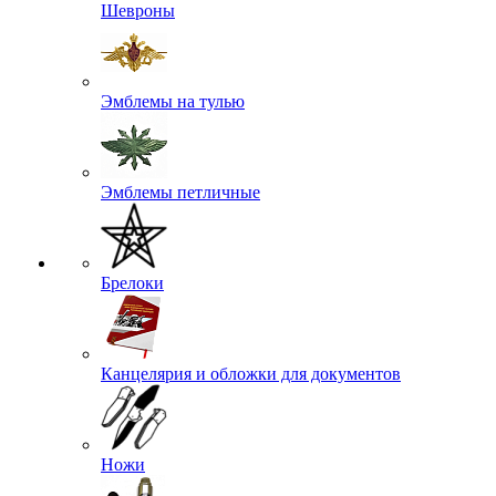
Шевроны
Эмблемы на тулью
Эмблемы петличные
Брелоки
Канцелярия и обложки для документов
Ножи