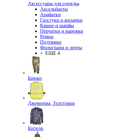
Аксессуары для одежды
Аксельбанты
Арафатки
Галстуки и косынки
Кашне и шарфы
Перчатки и варежки
Ремни
Подтяжки
Филиграни и ленты
+ ЕЩЕ 4
Брюки
Джемперы, Толстовки
Кители