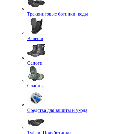
Треккинговые ботинки, кеды
Валеши
Сапоги
Сланцы
Средства для защиты и ухода
Туфли, Полуботинки