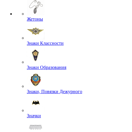
Жетоны
Знаки Классности
Знаки Образования
Знаки, Повязки Дежурного
Значки