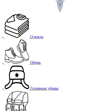
Одежда
Обувь
Головные уборы