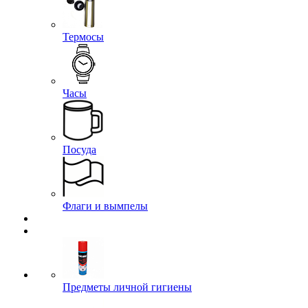
Термосы
Часы
Посуда
Флаги и вымпелы
Предметы личной гигиены