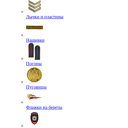
Лычки и пластины
Нашивки
Погоны
Пуговицы
Флажки на береты