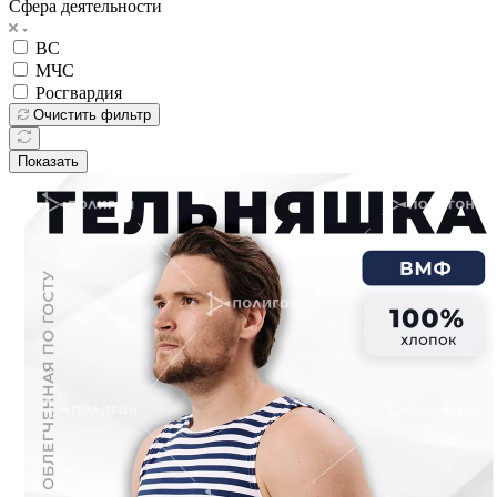
Сфера деятельности
ВС
МЧС
Росгвардия
Очистить фильтр
Показать