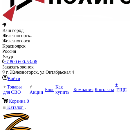
Ваш город
Железногорск
Железногорск
Красноярск
Россия
Ужур
+7 800 600-53-06
Заказать звонок
г. Железногорск, ул.Октябрьская 4
Войти
+
Товары
Как
Блог
Компания
Контакты
ЕЩЕ
для СВО
Акции
купить
Корзина
0
Каталог