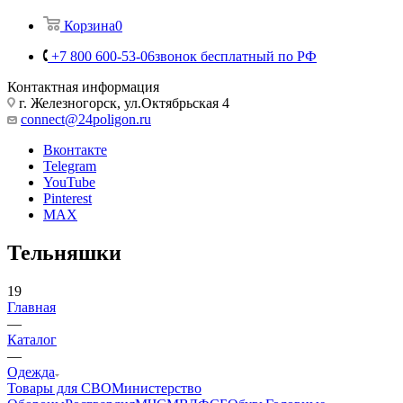
Корзина
0
+7 800 600-53-06
звонок бесплатный по РФ
Контактная информация
г. Железногорск, ул.Октябрьская 4
connect@24poligon.ru
Вконтакте
Telegram
YouTube
Pinterest
MAX
Тельняшки
19
Главная
—
Каталог
—
Одежда
Товары для СВО
Министерство