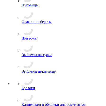
Пуговицы
Флажки на береты
Шевроны
Эмблемы на тулью
Эмблемы петличные
Брелоки
Канцелярия и обложки для документов