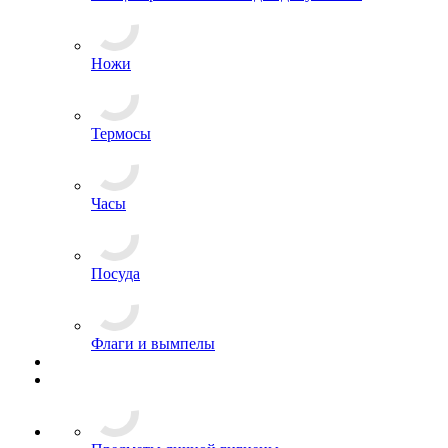
Ножи
Термосы
Часы
Посуда
Флаги и вымпелы