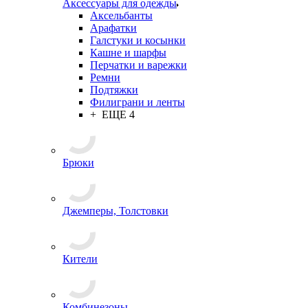
Аксессуары для одежды
Аксельбанты
Арафатки
Галстуки и косынки
Кашне и шарфы
Перчатки и варежки
Ремни
Подтяжки
Филиграни и ленты
+ ЕЩЕ 4
Брюки
Джемперы, Толстовки
Кители
Комбинезоны