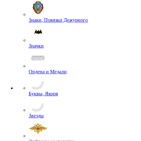
Знаки, Повязки Дежурного
Значки
Ордена и Медали
Буквы, Якоря
Звезды