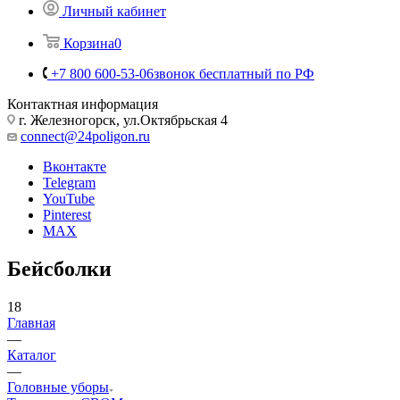
Личный кабинет
Корзина
0
+7 800 600-53-06
звонок бесплатный по РФ
Контактная информация
г. Железногорск, ул.Октябрьская 4
connect@24poligon.ru
Вконтакте
Telegram
YouTube
Pinterest
MAX
Бейсболки
18
Главная
—
Каталог
—
Головные уборы