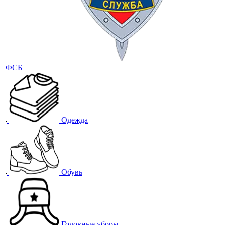
ФСБ
Одежда
Обувь
Головные уборы