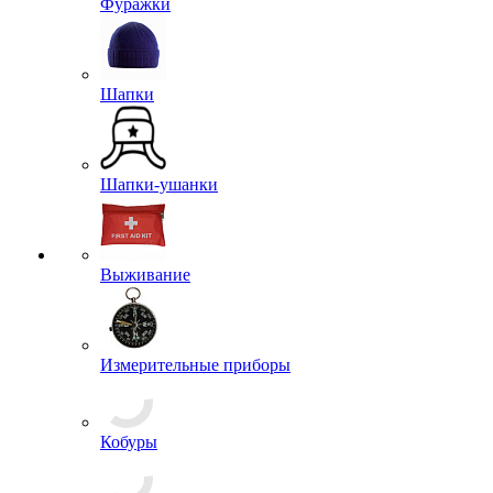
Фуражки
Шапки
Шапки-ушанки
Выживание
Измерительные приборы
Кобуры