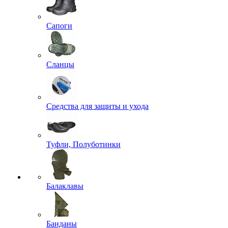
Сапоги
Сланцы
Средства для защиты и ухода
Туфли, Полуботинки
Балаклавы
Банданы