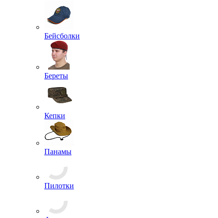
Бейсболки
Береты
Кепки
Панамы
Пилотки