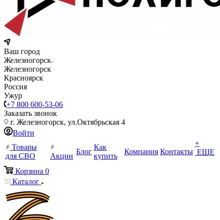
Ваш город
Железногорск
Железногорск
Красноярск
Россия
Ужур
+7 800 600-53-06
Заказать звонок
г. Железногорск, ул.Октябрьская 4
Войти
+
Товары
Как
Блог
Компания
Контакты
ЕЩЕ
для СВО
Акции
купить
Корзина
0
Каталог