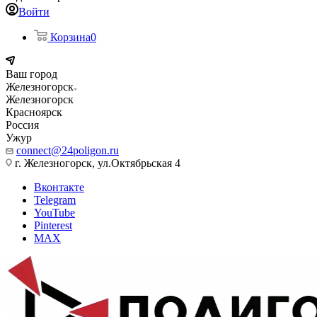
Войти
Корзина
0
Ваш город
Железногорск
Железногорск
Красноярск
Россия
Ужур
connect@24poligon.ru
г. Железногорск, ул.Октябрьская 4
Вконтакте
Telegram
YouTube
Pinterest
MAX