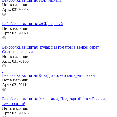
Бейсболка вышитая FBI, черный
Нет в наличии
Арт.: 03170058
Бейсболка вышитая ФСБ, черный
Нет в наличии
Арт.: 03170021
Бейсболка вышитая (кулак с автоматом в венке) берет
Спецназ, черный
Нет в наличии
Арт.: 03170100
Бейсболка вышитая Кокарда Советская армия, хаки
Нет в наличии
Арт.: 03170111
Бейсболка вышитая (с флагами) Подводный флот России,
темно-синий
Нет в наличии
Арт.: 03170075