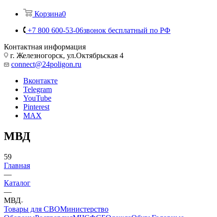
Корзина
0
+7 800 600-53-06
звонок бесплатный по РФ
Контактная информация
г. Железногорск, ул.Октябрьская 4
connect@24poligon.ru
Вконтакте
Telegram
YouTube
Pinterest
MAX
МВД
59
Главная
—
Каталог
—
МВД
Товары для СВО
Министерство