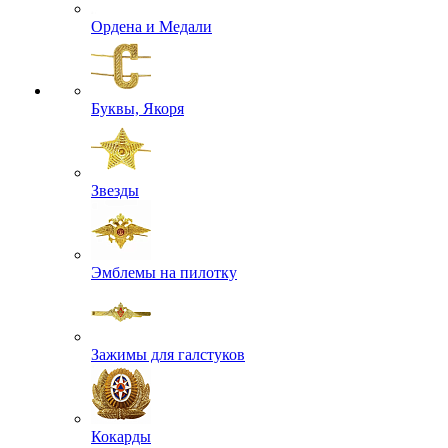
Ордена и Медали
Буквы, Якоря
Звезды
Эмблемы на пилотку
Зажимы для галстуков
Кокарды