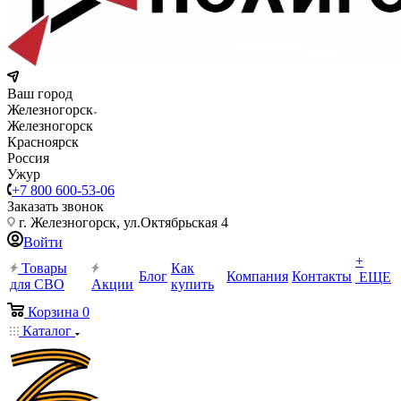
Ваш город
Железногорск
Железногорск
Красноярск
Россия
Ужур
+7 800 600-53-06
Заказать звонок
г. Железногорск, ул.Октябрьская 4
Войти
+
Товары
Как
Блог
Компания
Контакты
ЕЩЕ
для СВО
Акции
купить
Корзина
0
Каталог