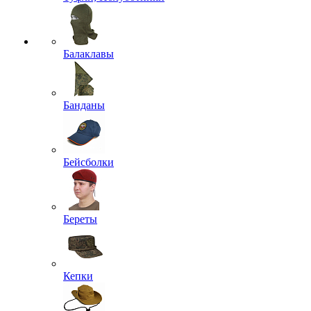
Балаклавы
Банданы
Бейсболки
Береты
Кепки