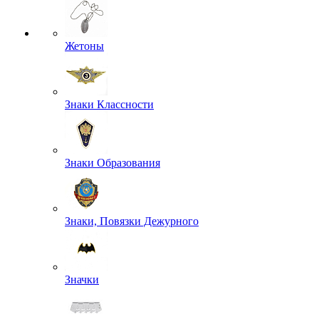
Жетоны
Знаки Классности
Знаки Образования
Знаки, Повязки Дежурного
Значки