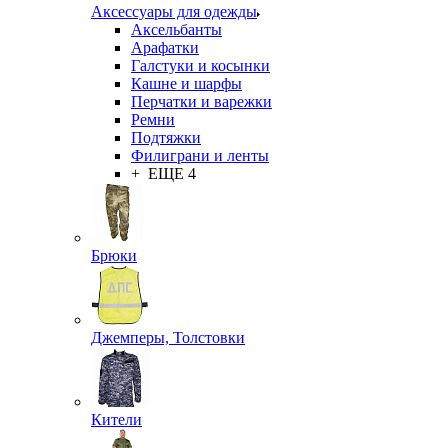
Аксессуары для одежды
Аксельбанты
Арафатки
Галстуки и косынки
Кашне и шарфы
Перчатки и варежки
Ремни
Подтяжки
Филиграни и ленты
+ ЕЩЕ 4
Брюки
Джемперы, Толстовки
Кители