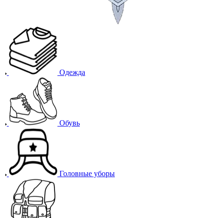
Одежда
Обувь
Головные уборы