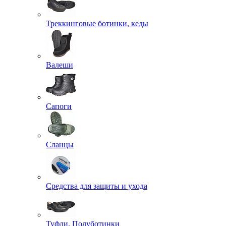
Треккинговые ботинки, кеды
Валеши
Сапоги
Сланцы
Средства для защиты и ухода
Туфли, Полуботинки