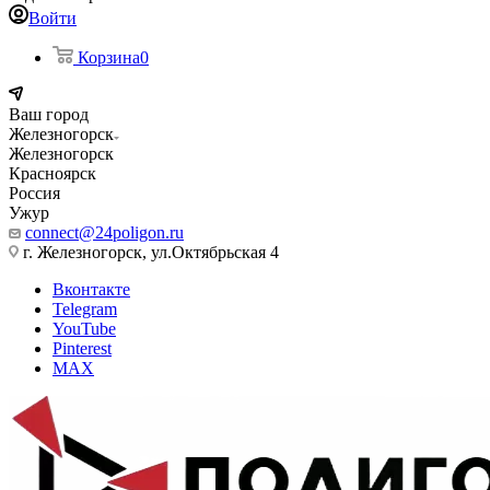
Войти
Корзина
0
Ваш город
Железногорск
Железногорск
Красноярск
Россия
Ужур
connect@24poligon.ru
г. Железногорск, ул.Октябрьская 4
Вконтакте
Telegram
YouTube
Pinterest
MAX