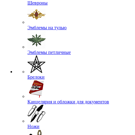
Шевроны
Эмблемы на тулью
Эмблемы петличные
Брелоки
Канцелярия и обложки для документов
Ножи