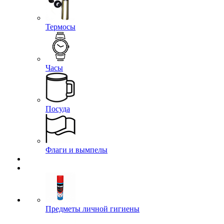
Термосы
Часы
Посуда
Флаги и вымпелы
Предметы личной гигиены