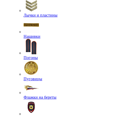
Лычки и пластины
Нашивки
Погоны
Пуговицы
Флажки на береты