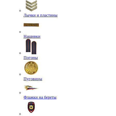
Лычки и пластины
Нашивки
Погоны
Пуговицы
Флажки на береты