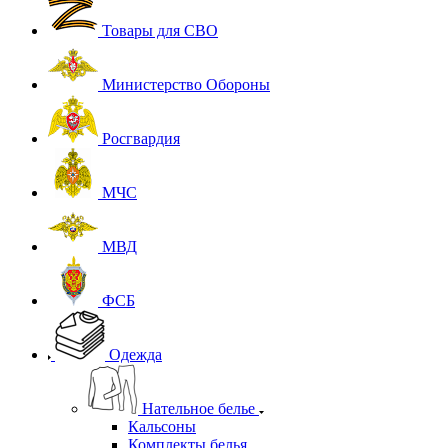
Товары для СВО
Министерство Обороны
Росгвардия
МЧС
МВД
ФСБ
Одежда
Нательное белье
Кальсоны
Комплекты белья