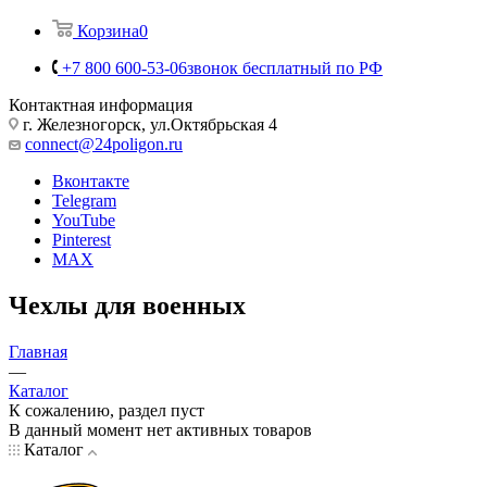
Корзина
0
+7 800 600-53-06
звонок бесплатный по РФ
Контактная информация
г. Железногорск, ул.Октябрьская 4
connect@24poligon.ru
Вконтакте
Telegram
YouTube
Pinterest
MAX
Чехлы для военных
Главная
—
Каталог
К сожалению, раздел пуст
В данный момент нет активных товаров
Каталог