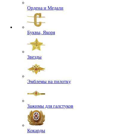
Ордена и Медали
Буквы, Якоря
Звезды
Эмблемы на пилотку
Зажимы для галстуков
Кокарды