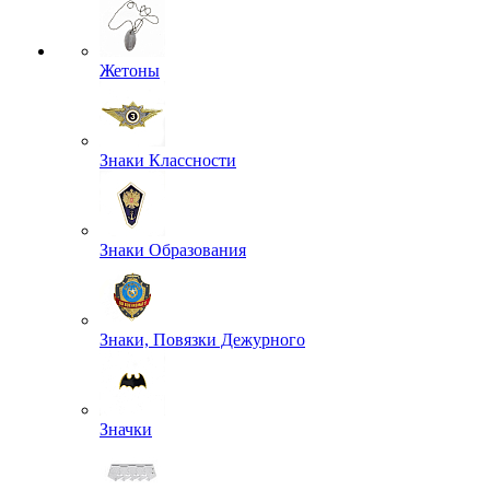
Жетоны
Знаки Классности
Знаки Образования
Знаки, Повязки Дежурного
Значки