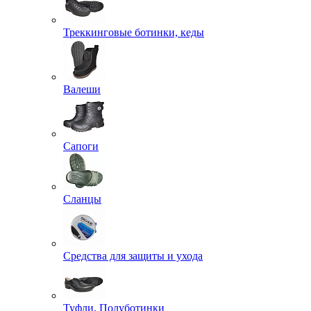
Треккинговые ботинки, кеды
Валеши
Сапоги
Сланцы
Средства для защиты и ухода
Туфли, Полуботинки