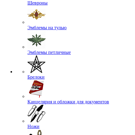
Шевроны
Эмблемы на тулью
Эмблемы петличные
Брелоки
Канцелярия и обложки для документов
Ножи