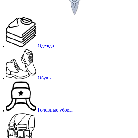
Одежда
Обувь
Головные уборы