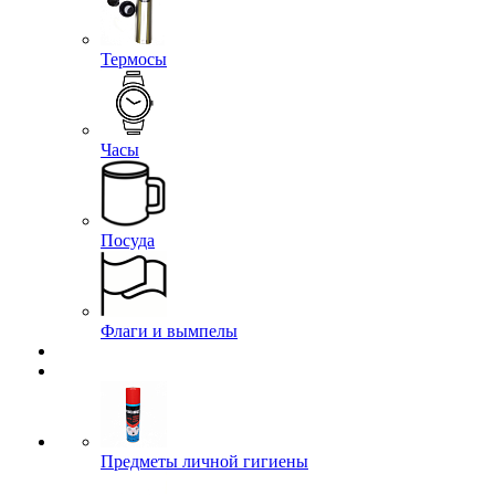
Термосы
Часы
Посуда
Флаги и вымпелы
Предметы личной гигиены