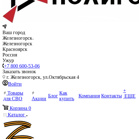
Ваш город
Железногорск
Железногорск
Красноярск
Россия
Ужур
+7 800 600-53-06
Заказать звонок
г. Железногорск, ул.Октябрьская 4
Войти
+
Товары
Как
Блог
Компания
Контакты
ЕЩЕ
для СВО
Акции
купить
Корзина
0
Каталог