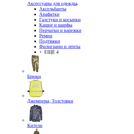
Аксессуары для одежды
Аксельбанты
Арафатки
Галстуки и косынки
Кашне и шарфы
Перчатки и варежки
Ремни
Подтяжки
Филиграни и ленты
+ ЕЩЕ 4
Брюки
Джемперы, Толстовки
Кители