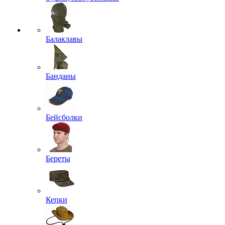
Балаклавы
Банданы
Бейсболки
Береты
Кепки