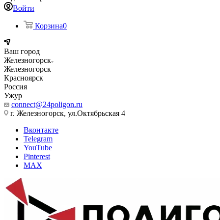
Войти
Корзина
0
Ваш город
Железногорск
Железногорск
Красноярск
Россия
Ужур
connect@24poligon.ru
г. Железногорск, ул.Октябрьская 4
Вконтакте
Telegram
YouTube
Pinterest
MAX