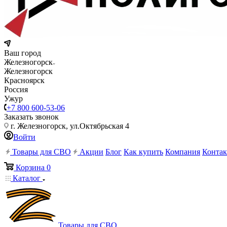
Ваш город
Железногорск
Железногорск
Красноярск
Россия
Ужур
+7 800 600-53-06
Заказать звонок
г. Железногорск, ул.Октябрьская 4
Войти
Товары для СВО
Акции
Блог
Как купить
Компания
Конта
Корзина
0
Каталог
Товары для СВО