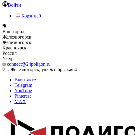
Войти
Корзина
0
Ваш город
Железногорск
Железногорск
Красноярск
Россия
Ужур
connect@24poligon.ru
г. Железногорск, ул.Октябрьская 4
Вконтакте
Telegram
YouTube
Pinterest
MAX