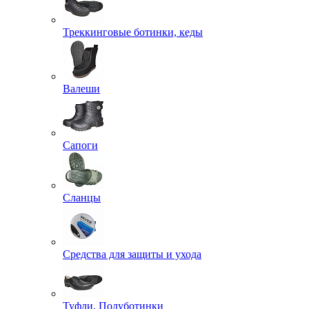
Треккинговые ботинки, кеды
Валеши
Сапоги
Сланцы
Средства для защиты и ухода
Туфли, Полуботинки