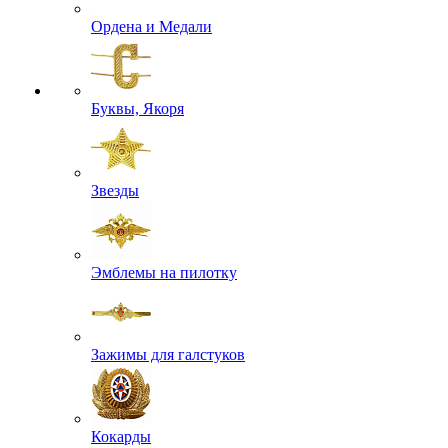
Ордена и Медали
Буквы, Якоря
Звезды
Эмблемы на пилотку
Зажимы для галстуков
Кокарды