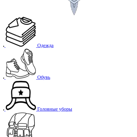
Одежда
Обувь
Головные уборы