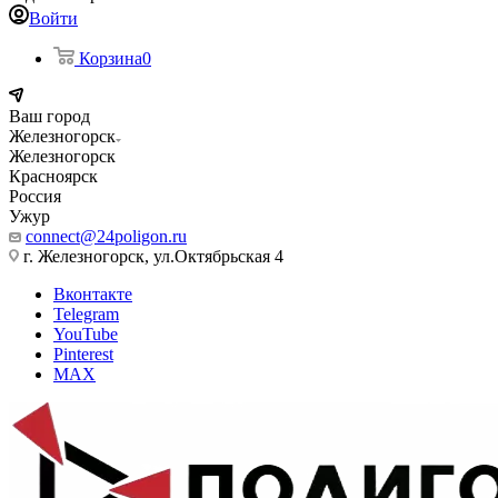
Войти
Корзина
0
Ваш город
Железногорск
Железногорск
Красноярск
Россия
Ужур
connect@24poligon.ru
г. Железногорск, ул.Октябрьская 4
Вконтакте
Telegram
YouTube
Pinterest
MAX