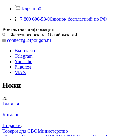
Корзина
0
+7 800 600-53-06
звонок бесплатный по РФ
Контактная информация
г. Железногорск, ул.Октябрьская 4
connect@24poligon.ru
Вконтакте
Telegram
YouTube
Pinterest
MAX
Ножи
26
Главная
—
Каталог
—
Подарки
Товары для СВО
Министерство