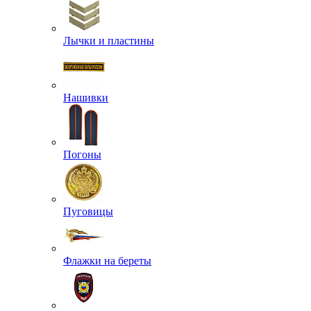
Лычки и пластины
Нашивки
Погоны
Пуговицы
Флажки на береты