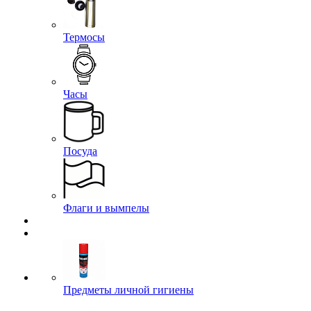
Термосы
Часы
Посуда
Флаги и вымпелы
Предметы личной гигиены