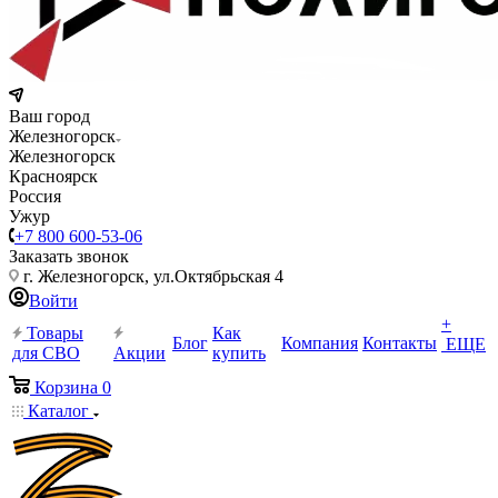
Ваш город
Железногорск
Железногорск
Красноярск
Россия
Ужур
+7 800 600-53-06
Заказать звонок
г. Железногорск, ул.Октябрьская 4
Войти
+
Товары
Как
Блог
Компания
Контакты
ЕЩЕ
для СВО
Акции
купить
Корзина
0
Каталог