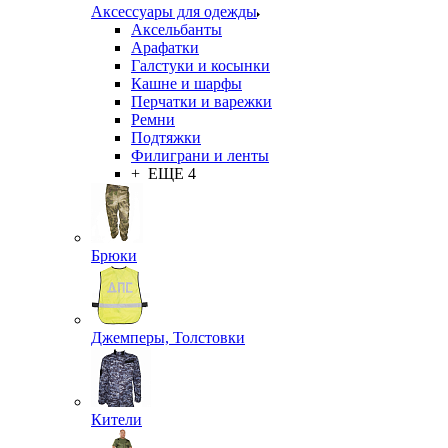
Аксессуары для одежды
Аксельбанты
Арафатки
Галстуки и косынки
Кашне и шарфы
Перчатки и варежки
Ремни
Подтяжки
Филиграни и ленты
+ ЕЩЕ 4
Брюки
Джемперы, Толстовки
Кители