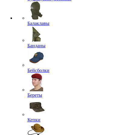
Балаклавы
Банданы
Бейсболки
Береты
Кепки