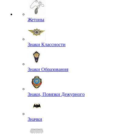
Жетоны
Знаки Классности
Знаки Образования
Знаки, Повязки Дежурного
Значки