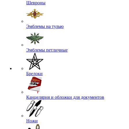
Шевроны
Эмблемы на тулью
Эмблемы петличные
Брелоки
Канцелярия и обложки для документов
Ножи