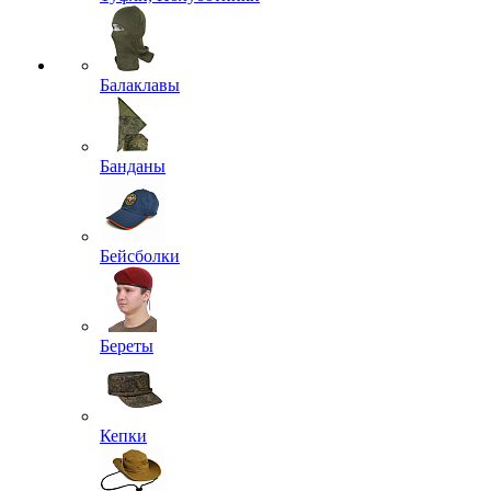
Балаклавы
Банданы
Бейсболки
Береты
Кепки