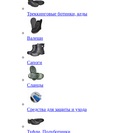
Треккинговые ботинки, кеды
Валеши
Сапоги
Сланцы
Средства для защиты и ухода
Туфли, Полуботинки