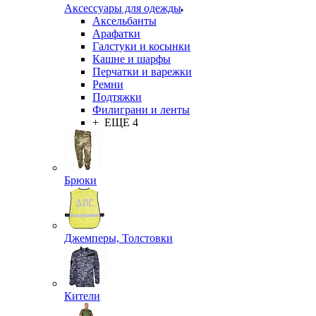
Аксессуары для одежды
Аксельбанты
Арафатки
Галстуки и косынки
Кашне и шарфы
Перчатки и варежки
Ремни
Подтяжки
Филиграни и ленты
+ ЕЩЕ 4
Брюки
Джемперы, Толстовки
Кители