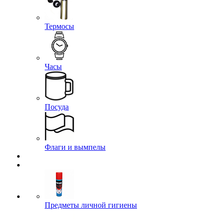
Термосы
Часы
Посуда
Флаги и вымпелы
Предметы личной гигиены