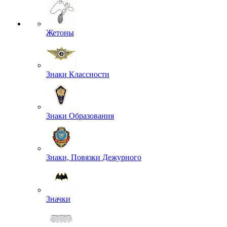
Жетоны
Знаки Классности
Знаки Образования
Знаки, Повязки Дежурного
Значки