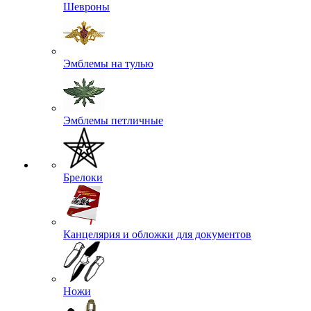
Шевроны
Эмблемы на тулью
Эмблемы петличные
Брелоки
Канцелярия и обложки для документов
Ножи