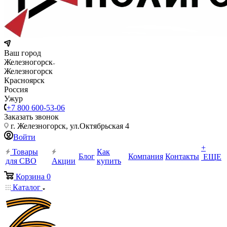
Ваш город
Железногорск
Железногорск
Красноярск
Россия
Ужур
+7 800 600-53-06
Заказать звонок
г. Железногорск, ул.Октябрьская 4
Войти
+
Товары
Как
Блог
Компания
Контакты
ЕЩЕ
для СВО
Акции
купить
Корзина
0
Каталог