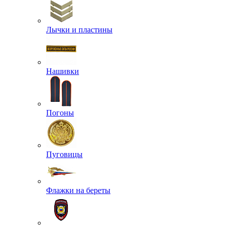
Лычки и пластины
Нашивки
Погоны
Пуговицы
Флажки на береты