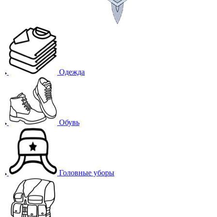
Одежда
Обувь
Головные уборы