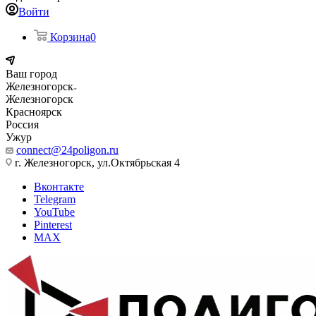
Войти
Корзина
0
Ваш город
Железногорск
Железногорск
Красноярск
Россия
Ужур
connect@24poligon.ru
г. Железногорск, ул.Октябрьская 4
Вконтакте
Telegram
YouTube
Pinterest
MAX