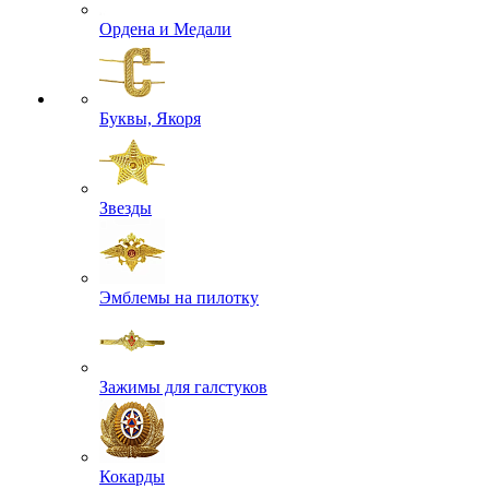
Ордена и Медали
Буквы, Якоря
Звезды
Эмблемы на пилотку
Зажимы для галстуков
Кокарды