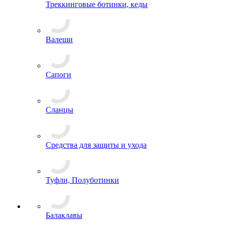
Треккинговые ботинки, кеды
Валеши
Сапоги
Сланцы
Средства для защиты и ухода
Туфли, Полуботинки