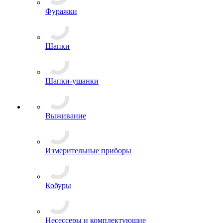
Пилотки
Фуражки
Шапки
Шапки-ушанки
Выживание
Измерительные приборы