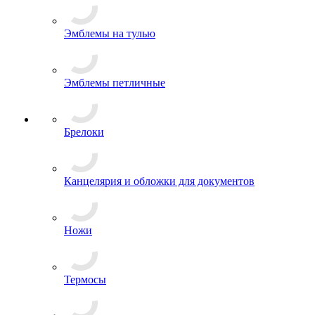
Шевроны
Эмблемы на тулью
Эмблемы петличные
Брелоки
Канцелярия и обложки для документов
Ножи