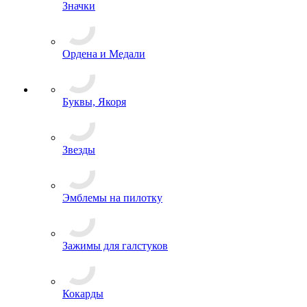
Знаки, Повязки Дежурного
Значки
Ордена и Медали
Буквы, Якоря
Звезды
Эмблемы на пилотку
Зажимы для галстуков