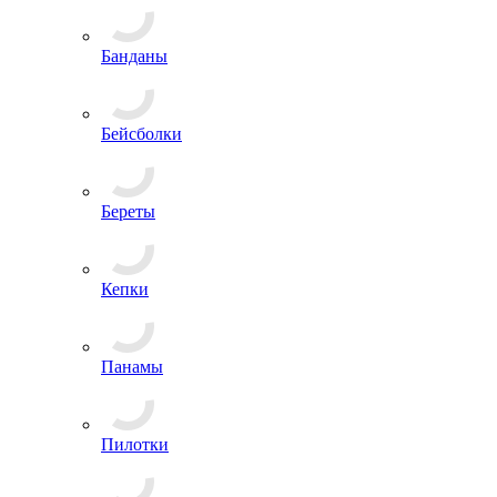
Балаклавы
Банданы
Бейсболки
Береты
Кепки
Панамы