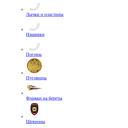
Кокарды
Лычки и пластины
Нашивки
Погоны
Пуговицы
Флажки на береты