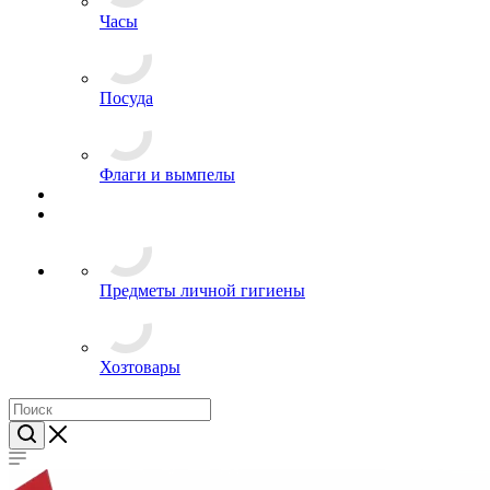
Термосы
Часы
Посуда
Флаги и вымпелы
Предметы личной гигиены
Хозтовары