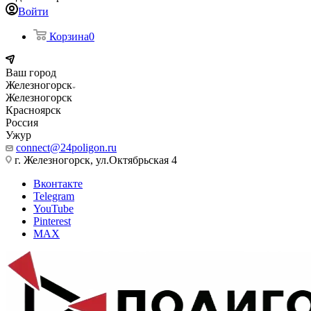
Войти
Корзина
0
Ваш город
Железногорск
Железногорск
Красноярск
Россия
Ужур
connect@24poligon.ru
г. Железногорск, ул.Октябрьская 4
Вконтакте
Telegram
YouTube
Pinterest
MAX