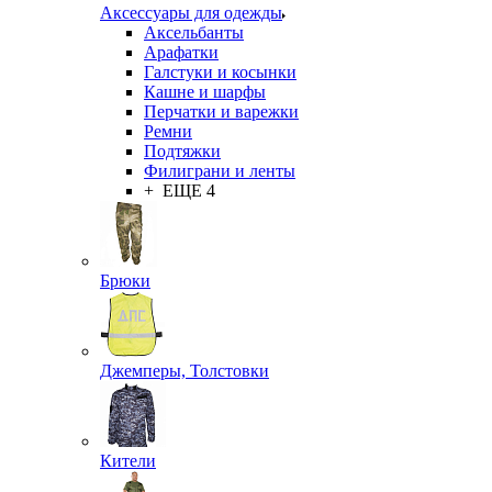
Аксессуары для одежды
Аксельбанты
Арафатки
Галстуки и косынки
Кашне и шарфы
Перчатки и варежки
Ремни
Подтяжки
Филиграни и ленты
+ ЕЩЕ 4
Брюки
Джемперы, Толстовки
Кители