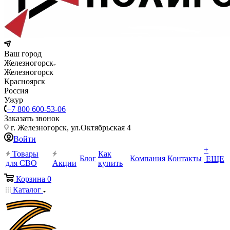
Ваш город
Железногорск
Железногорск
Красноярск
Россия
Ужур
+7 800 600-53-06
Заказать звонок
г. Железногорск, ул.Октябрьская 4
Войти
+
Товары
Как
Блог
Компания
Контакты
ЕЩЕ
для СВО
Акции
купить
Корзина
0
Каталог