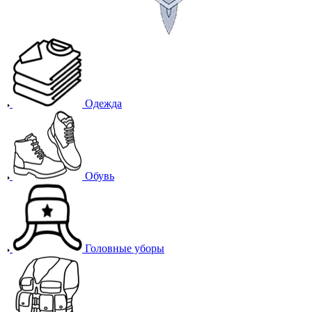
Одежда
Обувь
Головные уборы