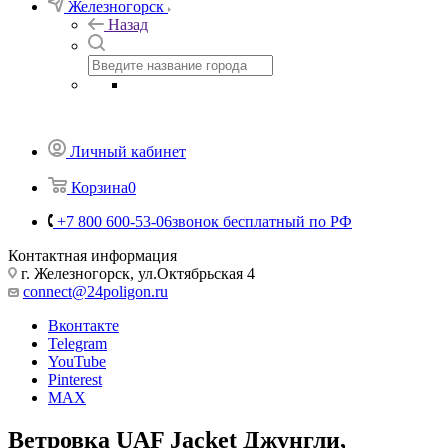
Железногорск
Назад
Личный кабинет
Корзина
0
+7 800 600-53-06
звонок бесплатный по РФ
Контактная информация
г. Железногорск, ул.Октябрьская 4
connect@24poligon.ru
Вконтакте
Telegram
YouTube
Pinterest
MAX
Ветровка UAF Jacket Джунгли,