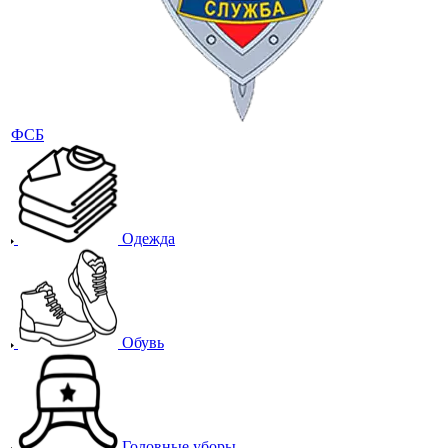
ФСБ
Одежда
Обувь
Головные уборы