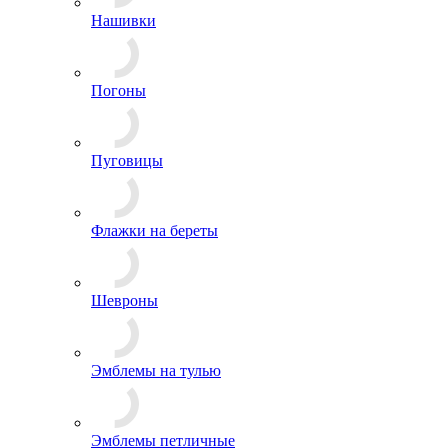
Нашивки
Погоны
Пуговицы
Флажки на береты
Шевроны
Эмблемы на тулью
Эмблемы петличные