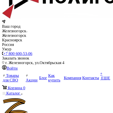
Ваш город
Железногорск
Железногорск
Красноярск
Россия
Ужур
+7 800 600-53-06
Заказать звонок
г. Железногорск, ул.Октябрьская 4
Войти
+
Товары
Как
Блог
Компания
Контакты
ЕЩЕ
для СВО
Акции
купить
Корзина
0
Каталог