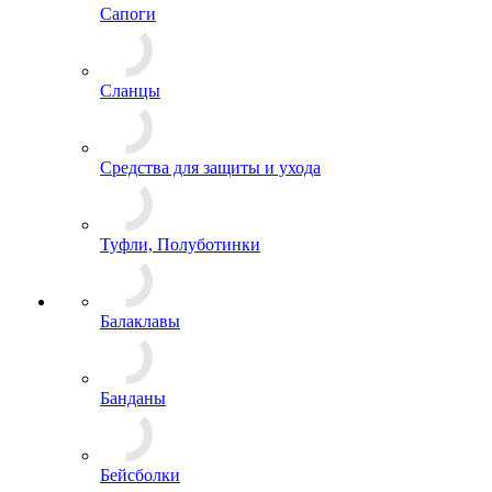
Сапоги
Сланцы
Средства для защиты и ухода
Туфли, Полуботинки
Балаклавы
Банданы
Бейсболки