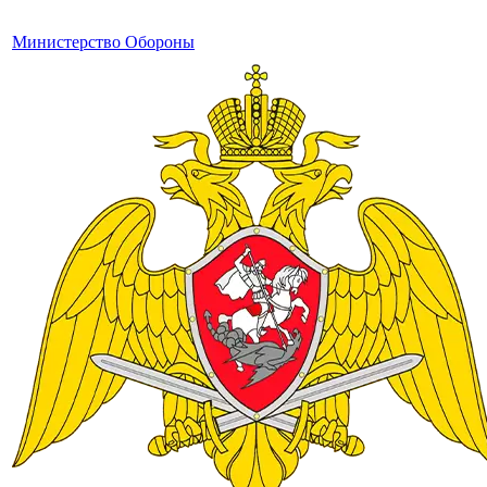
Министерство Обороны