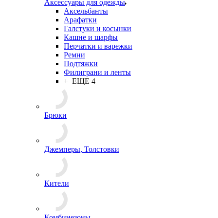
Аксессуары для одежды
Аксельбанты
Арафатки
Галстуки и косынки
Кашне и шарфы
Перчатки и варежки
Ремни
Подтяжки
Филиграни и ленты
+ ЕЩЕ 4
Брюки
Джемперы, Толстовки
Кители
Комбинезоны