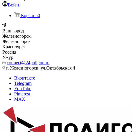
Войти
Корзина
0
Ваш город
Железногорск
Железногорск
Красноярск
Россия
Ужур
connect@24poligon.ru
г. Железногорск, ул.Октябрьская 4
Вконтакте
Telegram
YouTube
Pinterest
MAX