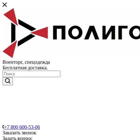
Военторг, спецодежда
Бесплатная доставка.
+7 800 600-53-06
Заказать звонок
Задать вопрос